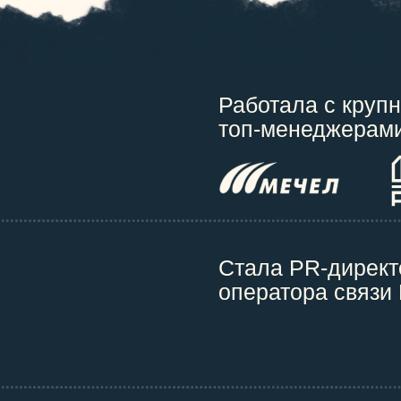
Работала с круп
топ-менеджерами
Стала PR-дирек
оператора связи