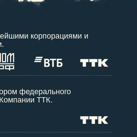
нейшими корпорациями и
.
тором федерального
 Компании ТТК.