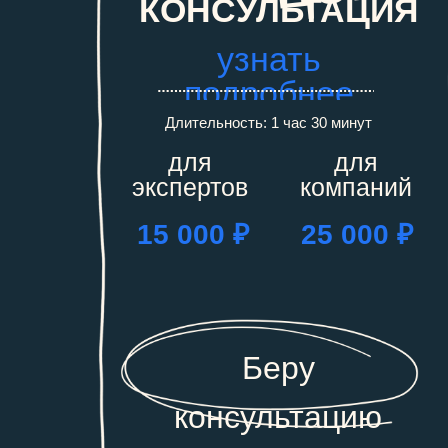
КОНСУЛЬТАЦИЯ
узнать
подробнее
Длительность: 1 час 30 минут
для
для
экспертов
компаний
15 000 ₽
25 000 ₽
Беру
консультацию