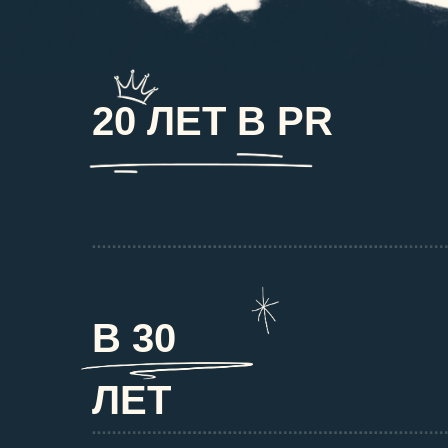
20 ЛЕТ В PR
В 30
ЛЕТ