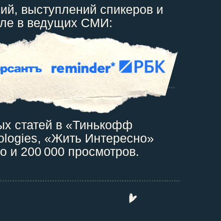
ий, выступлений спикеров и
сле в ведущих СМИ:
ых статей в «Тинькофф
ologies, «Жить Интересно»
ло и 200 000 просмотров.