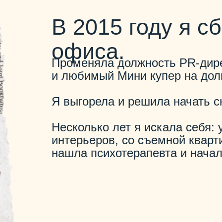
В 2015 году я с
офиса.
Променяла должность PR-дире
и любимый Мини купер на дол
Я выгорела и решила начать с
Несколько лет я искала себя:
интерьеров, со съемной кварт
нашла психотерапевта и начал