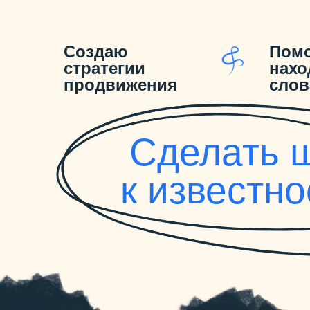
Создаю
Пом
стратегии
нахо
продвижения
слов
Сделать 
к известно