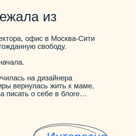
бежала из
ктора, офис в Москва-Сити
гожданную свободу.
начала.
 училась на дизайнера
иры вернулась жить к маме,
а писать о себе в блоге…