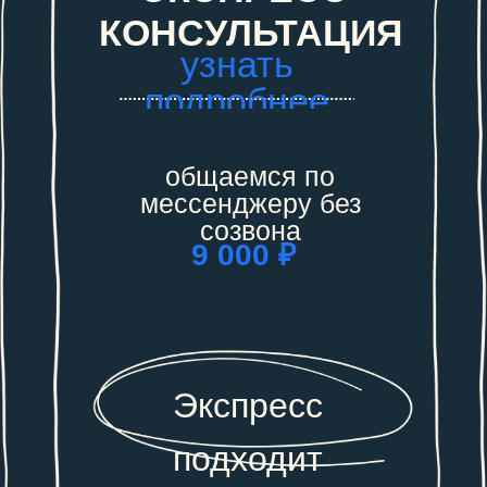
КОНСУЛЬТАЦИЯ
узнать
подробнее
общаемся по
мессенджеру без
созвона
9 000 ₽
Экспресс
подходит